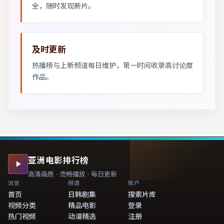
全，随时发现新片。
及时更新
热播榜与上新频道每日维护，第一时间收录高讨论度
作品。
亚洲电影排行榜
高清画质 · 流畅播放 · 每日更新
浏览
频道
账户
首页
日韩剧集
搜索片库
视频分类
精品电影
登录
热门视频
动漫精选
注册