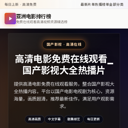
每日上新 · 高清免费
最新片单
热播榜单
全部分类
亚洲电影排行榜
免费在线观看高清视频资源精选榜
国产影视 · 高清在线
高清电影免费在线观看_
国产影视大全热播片
提供高清电影免费在线观看服务，整合国产影视大
全热播内容。平台以国产电影电视剧为核心，资源
海量，画质超清，推荐最新佳作，满足用户观影需
求。
高清画质
中文字幕
剧集综艺
每日更新