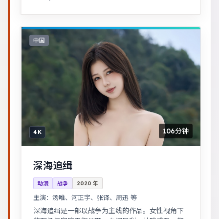
长故事。
中国
106分钟
4K
深海追缉
动漫
战争
2020
年
主演：
汤唯、河正宇、张译、周迅 等
深海追缉是一部以战争为主线的作品。女性视角下