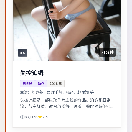
71分钟
4K
失控追缉
电视剧
动作
2018
年
主演：
刘亦菲、易烊千玺、张译、赵丽颖 等
失控追缉是一部以动作为主线的作品。治愈系日常
流，节奏舒缓，适合放松解压观看。警匪对峙的心
理战戏份突出，节奏紧凑，场面调度成熟。
97,078
7.5