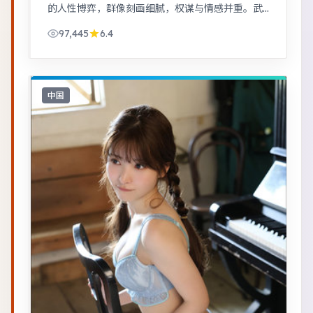
的人性博弈，群像刻画细腻，权谋与情感并重。武
侠江湖中的道义抉择，动作设计利落，意境悠远。
97,445
6.4
中国