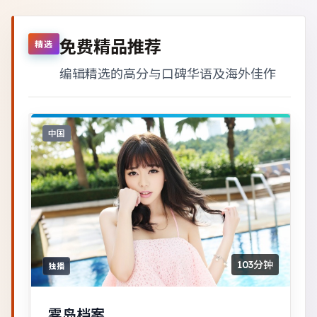
免费精品推荐
精选
编辑精选的高分与口碑华语及海外佳作
中国
103分钟
独播
雾岛档案